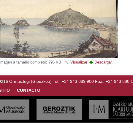
Imagen a tamaño completo:
796 KB
|
Visualizar
Descargar
Ormaiztegi (Gipuzkoa) Tel.: +34 943 889 900 Fax.: +34 943 880 
SITIO
CONTACTO