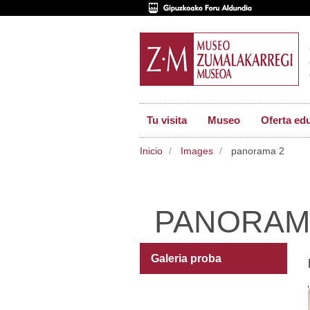
Tu visita
Museo
Oferta ed
Inicio
Images
panorama 2
PANORAM
Galeria proba