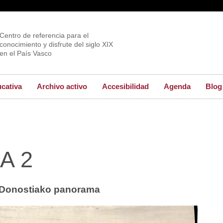
Centro de referencia para el
conocimiento y disfrute del siglo XIX
en el País Vasco
ucativa
Archivo activo
Accesibilidad
Agenda
Blog
A 2
Donostiako panorama