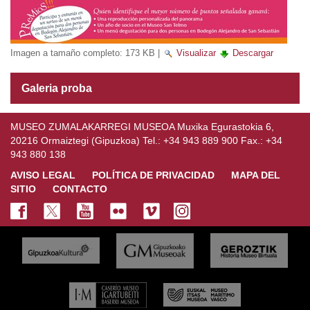
Imagen a tamaño completo:
173 KB
|
Visualizar
Descargar
Galeria proba
MUSEO ZUMALAKARREGI MUSEOA Muxika Egurastokia 6,
20216 Ormaiztegi (Gipuzkoa) Tel.: +34 943 889 900 Fax.: +34
943 880 138
AVISO LEGAL
POLÍTICA DE PRIVACIDAD
MAPA DEL
SITIO
CONTACTO