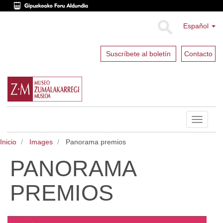
Español
Suscríbete al boletín
Contacto
Toggle
navigat
Inicio
Images
Panorama premios
PANORAMA
PREMIOS