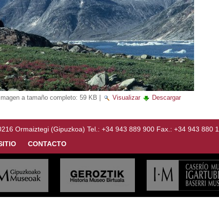
Imagen a tamaño completo:
59 KB
|
Visualizar
Descargar
Ormaiztegi (Gipuzkoa) Tel.: +34 943 889 900 Fax.: +34 943 880 
SITIO
CONTACTO