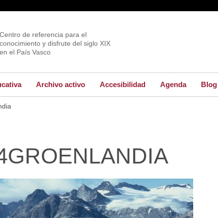
Centro de referencia para el
conocimiento y disfrute del siglo XIX
en el País Vasco
ucativa
Archivo activo
Accesibilidad
Agenda
Blog
ndia
-4GROENLANDIA