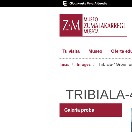
Tu visita
Museo
Oferta ed
Inicio
Images
Tribiala-4Groenla
TRIBIALA
Galeria proba