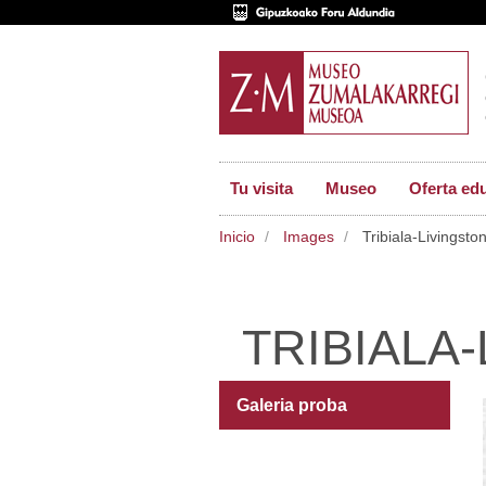
Tu visita
Museo
Oferta ed
Inicio
Images
Tribiala-Livingsto
TRIBIALA
Galeria proba