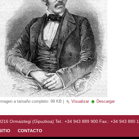
Imagen a tamaño completo:
99 KB
|
Visualizar
Descargar
Ormaiztegi (Gipuzkoa) Tel.: +34 943 889 900 Fax.: +34 943 880 
SITIO
CONTACTO