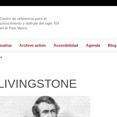
Centro de referencia para el
conocimiento y disfrute del siglo XIX
en el País Vasco
ucativa
Archivo activo
Accesibilidad
Agenda
Blog
ne
-LIVINGSTONE