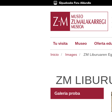
Tu visita
Museo
Oferta ed
Inicio
Images
ZM Liburuaren E
ZM LIBU
Galeria proba