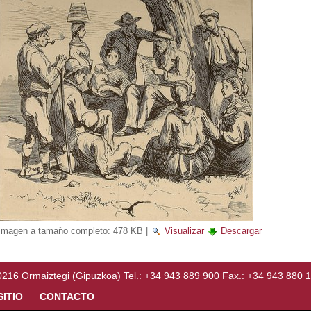
Imagen a tamaño completo:
478 KB
|
Visualizar
Descargar
Ormaiztegi (Gipuzkoa) Tel.: +34 943 889 900 Fax.: +34 943 880 
SITIO
CONTACTO