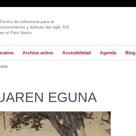
Centro de referencia para el
conocimiento y disfrute del siglo XIX
en el País Vasco
ucativa
Archivo activo
Accesibilidad
Agenda
Blog
guna
RUAREN EGUNA