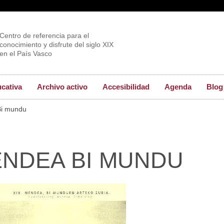
Centro de referencia para el
conocimiento y disfrute del siglo XIX
en el País Vasco
ucativa
Archivo activo
Accesibilidad
Agenda
Blog
i mundu
ENDEA BI MUNDU