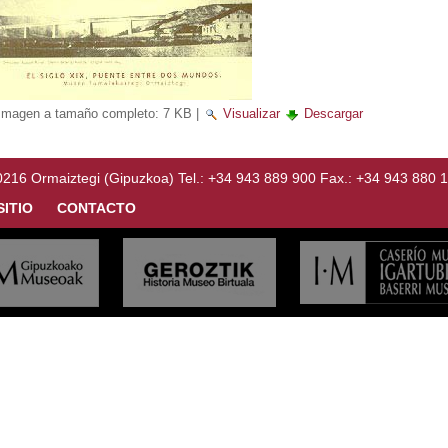
Imagen a tamaño completo:
7 KB
|
Visualizar
Descargar
Ormaiztegi (Gipuzkoa) Tel.: +34 943 889 900 Fax.: +34 943 880 
SITIO
CONTACTO