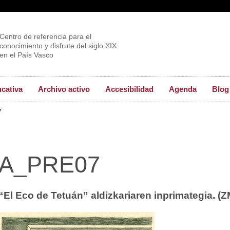
Centro de referencia para el
conocimiento y disfrute del siglo XIX
en el País Vasco
ucativa
Archivo activo
Accesibilidad
Agenda
Blog
7
A_PRE07
“El Eco de Tetuán” aldizkariaren inprimategia. (Z