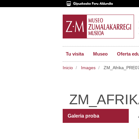
Tu visita
Museo
Oferta ed
Inicio
Images
ZM_Afrika_PRE0
ZM_AFRIK
Galeria proba