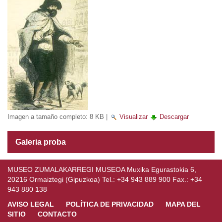
Imagen a tamaño completo:
8 KB
|
Visualizar
Descargar
Galeria proba
MUSEO ZUMALAKARREGI MUSEOA Muxika Egurastokia 6,
20216 Ormaiztegi (Gipuzkoa) Tel.: +34 943 889 900 Fax.: +34
943 880 138
AVISO LEGAL
POLÍTICA DE PRIVACIDAD
MAPA DEL
SITIO
CONTACTO