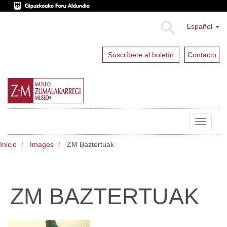
Español
Suscríbete al boletín
Contacto
Toggle
navigat
Inicio
Images
ZM Baztertuak
ZM BAZTERTUAK