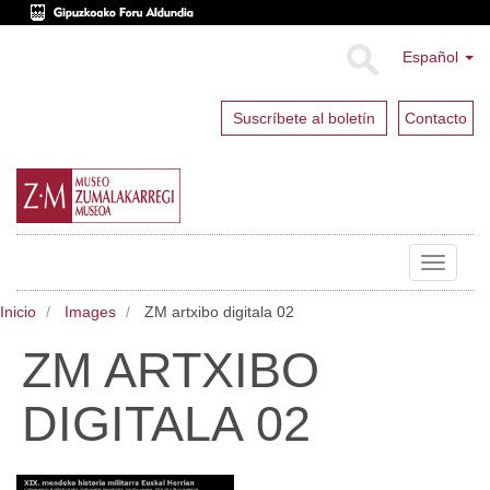
Español
Suscríbete al boletín
Contacto
Toggle
navigat
Inicio
Images
ZM artxibo digitala 02
ZM ARTXIBO
DIGITALA 02