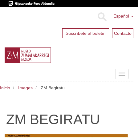
Español
Suscríbete al boletín
Contacto
Toggle
navigat
Inicio
Images
ZM Begiratu
ZM BEGIRATU