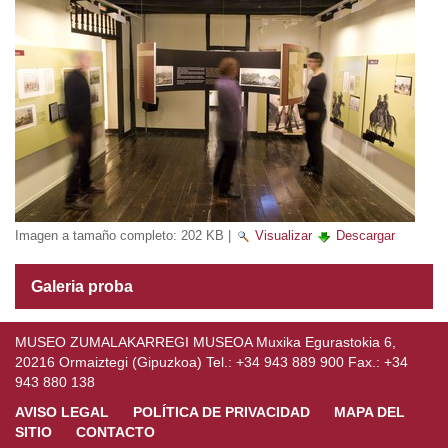
Imagen a tamaño completo:
202 KB
|
Visualizar
Descargar
Galeria proba
MUSEO ZUMALAKARREGI MUSEOA Muxika Egurastokia 6,
20216 Ormaiztegi (Gipuzkoa) Tel.: +34 943 889 900 Fax.: +34
943 880 138
AVISO LEGAL
POLÍTICA DE PRIVACIDAD
MAPA DEL
SITIO
CONTACTO