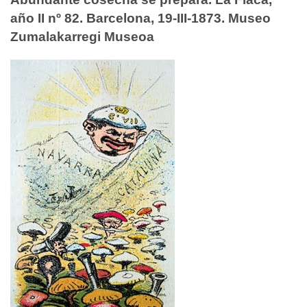
año II nº 82. Barcelona, 19-III-1873. Museo
Zumalakarregi Museoa