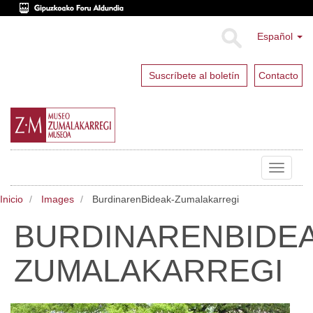
Español
Suscríbete al boletín
Contacto
Toggle
navigat
Inicio
Images
BurdinarenBideak-Zumalakarregi
BURDINARENBIDEA
ZUMALAKARREGI