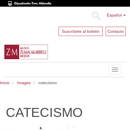
Español
Suscríbete al boletín
Contacto
Toggle
navigat
Inicio
Images
catecismo
CATECISMO