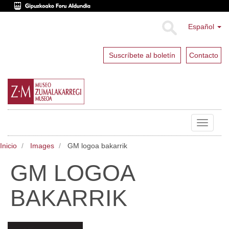
Español
Suscríbete al boletín
Contacto
Toggle
navigat
Inicio
Images
GM logoa bakarrik
GM LOGOA
BAKARRIK