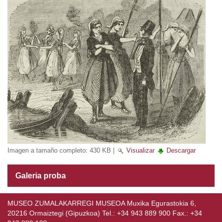
Imagen a tamaño completo:
430 KB
|
Visualizar
Descargar
Galeria proba
MUSEO ZUMALAKARREGI MUSEOA Muxika Egurastokia 6,
20216 Ormaiztegi (Gipuzkoa) Tel.: +34 943 889 900 Fax.: +34