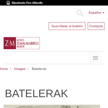
Español
Suscríbete al boletín
Contacto
Toggle
navigat
Inicio
Images
Batelerak
BATELERAK