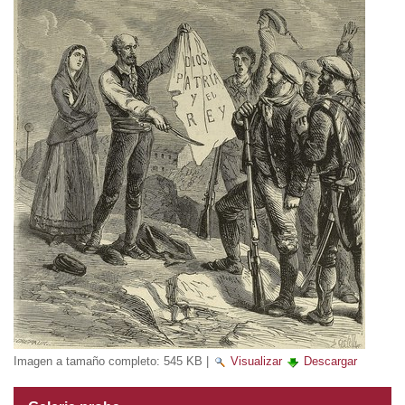
Imagen a tamaño completo:
545 KB
|
Visualizar
Descargar