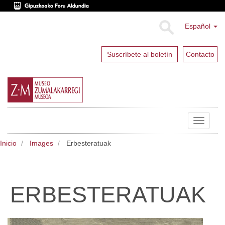
Español
Suscríbete al boletín
Contacto
Toggle
navigat
Inicio
Images
Erbesteratuak
ERBESTERATUAK