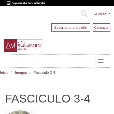
Español
Suscríbete al boletín
Contacto
Toggle
navigat
Inicio
Images
Fasciculo 3-4
FASCICULO 3-4