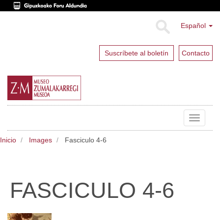
Español
Suscríbete al boletín
Contacto
Toggle
navigat
Inicio
Images
Fasciculo 4-6
FASCICULO 4-6