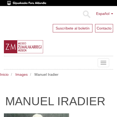
Español
Suscríbete al boletín
Contacto
Toggle
navigat
Inicio
Images
Manuel Iradier
MANUEL IRADIER