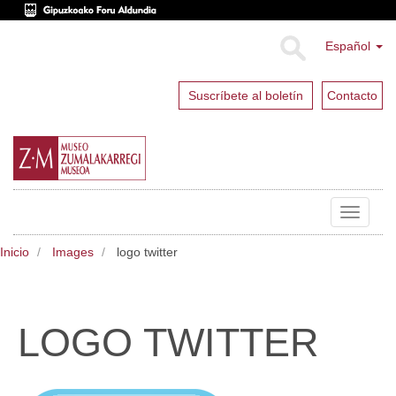
Español
Suscríbete al boletín
Contacto
Toggle
navigat
Inicio
Images
logo twitter
LOGO TWITTER