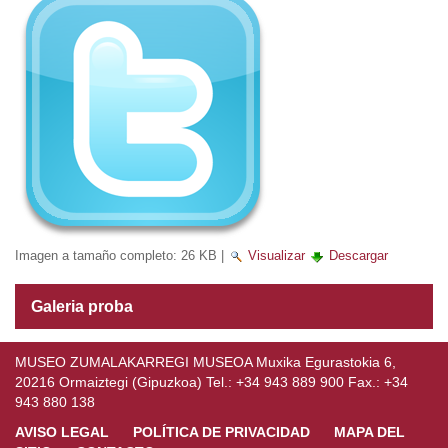
Imagen a tamaño completo:
26 KB
|
Visualizar
Descargar
Galeria proba
MUSEO ZUMALAKARREGI MUSEOA Muxika Egurastokia 6,
20216 Ormaiztegi (Gipuzkoa) Tel.: +34 943 889 900 Fax.: +34
943 880 138
AVISO LEGAL
POLÍTICA DE PRIVACIDAD
MAPA DEL