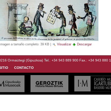
Imagen a tamaño completo:
39 KB
|
Visualizar
Descargar
Ormaiztegi (Gipuzkoa) Tel.: +34 943 889 900 Fax.: +34 943 880 
SITIO
CONTACTO