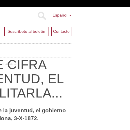
Español
Suscríbete al boletín
Contacto
E CIFRA
litarla...
ENTUD, EL
ITARLA...
e la juventud, el gobierno
lona, 3-X-1872.