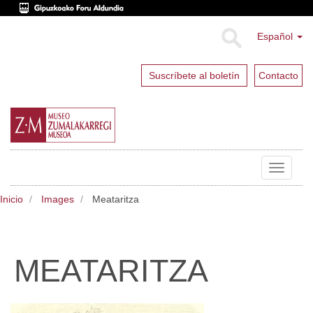
Español
Suscríbete al boletín
Contacto
Toggle
navigat
Inicio
Images
Meataritza
MEATARITZA