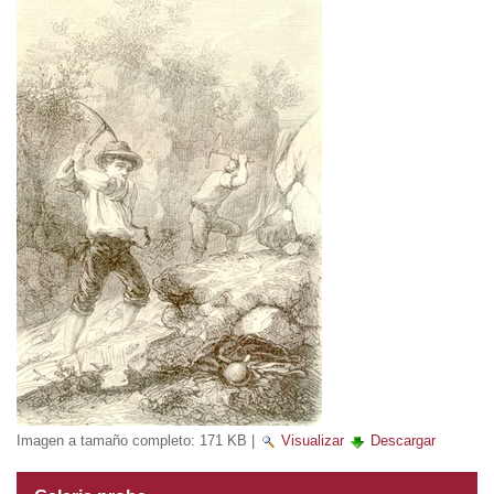
Imagen a tamaño completo:
171 KB
|
Visualizar
Descargar