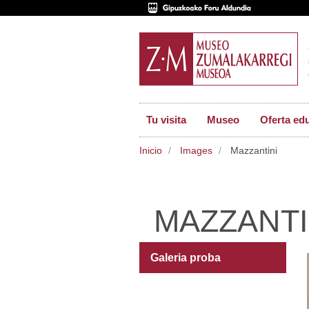
Tu visita
Museo
Oferta ed
Inicio
Images
Mazzantini
MAZZANTI
Galeria proba