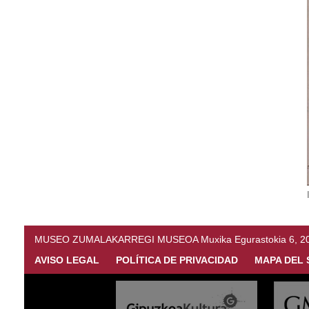
MUSEO ZUMALAKARREGI MUSEOA Muxika Egurastokia 6, 20216 
AVISO LEGAL
POLÍTICA DE PRIVACIDAD
MAPA DEL 