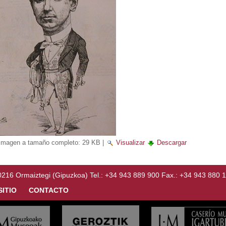
Imagen a tamaño completo:
29 KB
|
Visualizar
Descargar
Ormaiztegi (Gipuzkoa) Tel.: +34 943 889 900 Fax.: +34 943 880 
SITIO
CONTACTO