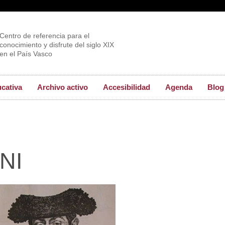
Centro de referencia para el
conocimiento y disfrute del siglo XIX
en el País Vasco
ucativa
Archivo activo
Accesibilidad
Agenda
Blog
NI