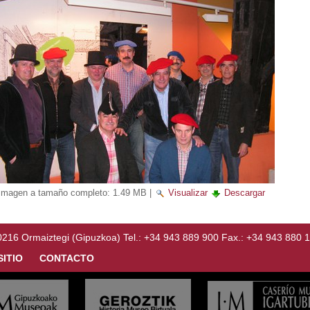
Imagen a tamaño completo:
1.49 MB
|
Visualizar
Descargar
Ormaiztegi (Gipuzkoa) Tel.: +34 943 889 900 Fax.: +34 943 880 
SITIO
CONTACTO