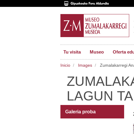
Tu visita
Museo
Oferta ed
Inicio
Images
Zumalakarregi Ana
ZUMALAKA
LAGUN TA
Galeria proba