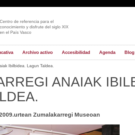
Centro de referencia para el
conocimiento y disfrute del siglo XIX
en el País Vasco
ucativa
Archivo activo
Accesibilidad
Agenda
Blog
iak Ibilbidea. Lagun Taldea.
RREGI ANAIAK IBIL
LDEA.
2009.urtean Zumalakarregi Museoan