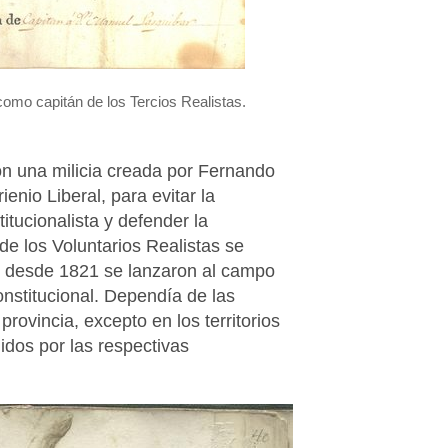
mo capitán de los Tercios Realistas.
on una milicia creada por Fernando
ienio Liberal, para evitar la
itucionalista y defender la
de los Voluntarios Realistas se
ue desde 1821 se lanzaron al campo
onstitucional. Dependía de las
rovincia, excepto en los territorios
idos por las respectivas