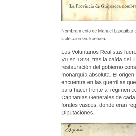
Nombramiento de Manuel Lasquibar co
Colección Goikoetxea.
Los Voluntarios Realistas fuer
VII en 1823, tras la caída del Tr
restauración del gobierno const
monarquía absoluta. El origen 
encuentra en las guerrillas q
para hacer frente al régimen c
Capitanías Generales de cada p
forales vascos, donde eran reg
Diputaciones.