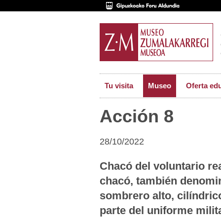
Tu visita
Museo
Oferta ed
Acción 8
28/10/2022
Chacó del voluntario re
chacó, también denomi
sombrero alto, cilíndric
parte del uniforme milit