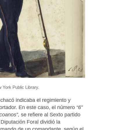
 York Public Library.
l chacó indicaba el regimiento y
ortador. En este caso, el número
“6”
zcoanos”,
se refiere al Sexto partido
 Diputación Foral dividió la
al mando de un comandante, según el