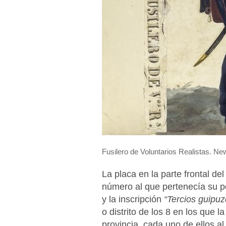
Fusilero de Voluntarios Realistas. New
La placa en la parte frontal de
número al que pertenecía su p
y la inscripción
“Tercios guipu
o distrito de los 8 en los que la
provincia, cada uno de ellos 