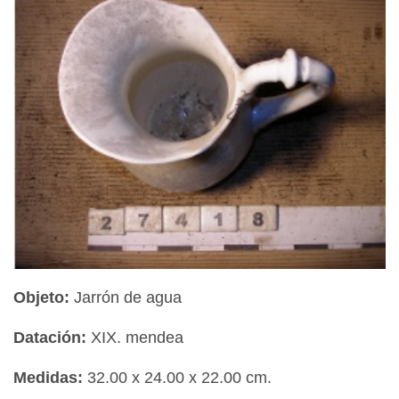
Objeto:
Jarrón de agua
Datación:
XIX. mendea
Medidas:
32.00 x 24.00 x 22.00 cm.