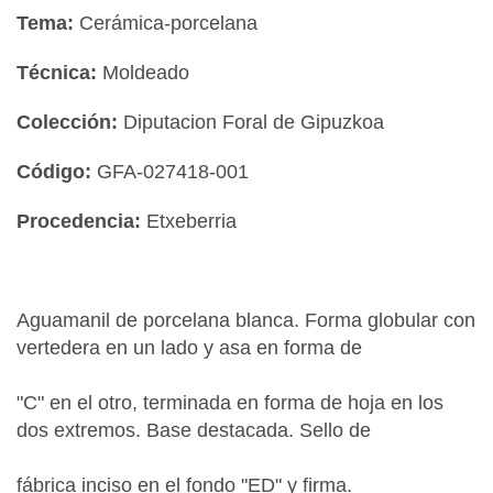
Tema:
Cerámica-porcelana
Técnica:
Moldeado
Colección:
Diputacion Foral de Gipuzkoa
Código:
GFA-027418-001
Procedencia:
Etxeberria
Aguamanil de porcelana blanca. Forma globular con
vertedera en un lado y asa en forma de
"C" en el otro, terminada en forma de hoja en los
dos extremos. Base destacada. Sello de
fábrica inciso en el fondo "ED" y firma.