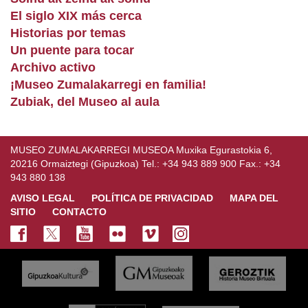
El siglo XIX más cerca
Historias por temas
Un puente para tocar
Archivo activo
¡Museo Zumalakarregi en familia!
Zubiak, del Museo al aula
MUSEO ZUMALAKARREGI MUSEOA Muxika Egurastokia 6,
20216 Ormaiztegi (Gipuzkoa) Tel.: +34 943 889 900 Fax.: +34
943 880 138
AVISO LEGAL
POLÍTICA DE PRIVACIDAD
MAPA DEL
SITIO
CONTACTO