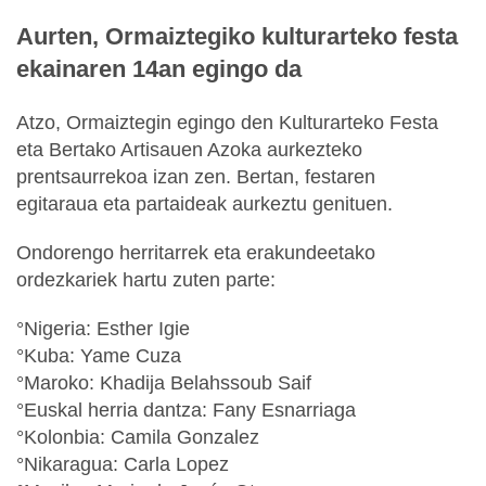
Aurten, Ormaiztegiko kulturarteko festa
ekainaren 14an egingo da
Atzo, Ormaiztegin egingo den Kulturarteko Festa
eta Bertako Artisauen Azoka aurkezteko
prentsaurrekoa izan zen. Bertan, festaren
egitaraua eta partaideak aurkeztu genituen.
Ondorengo herritarrek eta erakundeetako
ordezkariek hartu zuten parte:
°Nigeria: Esther Igie
°Kuba: Yame Cuza
°Maroko: Khadija Belahssoub Saif
°Euskal herria dantza: Fany Esnarriaga
°Kolonbia: Camila Gonzalez
°Nikaragua: Carla Lopez