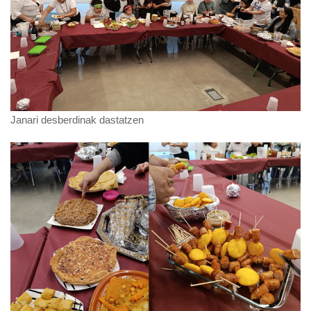
Janari desberdinak dastatzen