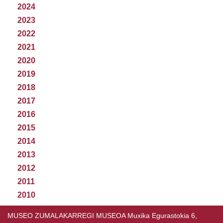
2024
2023
2022
2021
2020
2019
2018
2017
2016
2015
2014
2013
2012
2011
2010
MUSEO ZUMALAKARREGI MUSEOA Muxika Egurastokia 6,