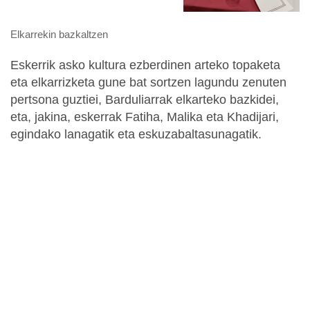
Elkarrekin bazkaltzen
Eskerrik asko kultura ezberdinen arteko topaketa
eta elkarrizketa gune bat sortzen lagundu zenuten
pertsona guztiei, Barduliarrak elkarteko bazkidei,
eta, jakina, eskerrak Fatiha, Malika eta Khadijari,
egindako lanagatik eta eskuzabaltasunagatik.