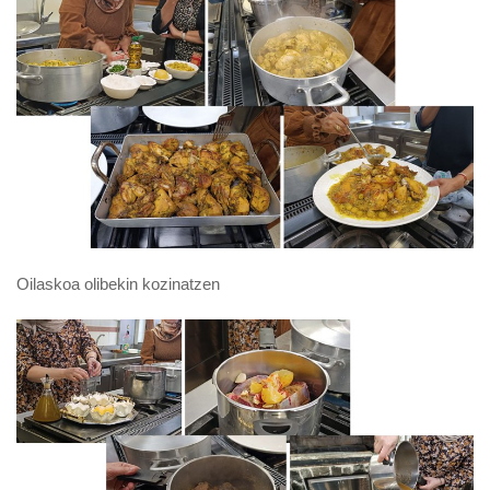
Oilaskoa olibekin kozinatzen