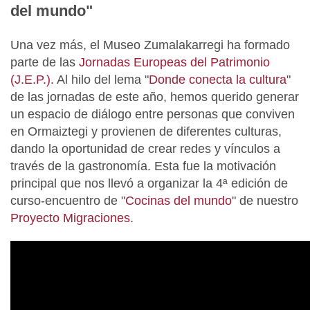
del mundo"
Una vez más, el Museo Zumalakarregi ha formado
parte de las
Jornadas Europeas del Patrimonio
(J.E.P.)
. Al hilo del lema "
Donde conecta la cultura
"
de las jornadas de este año, hemos querido generar
un espacio de diálogo entre personas que conviven
en Ormaiztegi y provienen de diferentes culturas,
dando la oportunidad de crear redes y vínculos a
través de la gastronomía. Esta fue la motivación
principal que nos llevó a organizar la 4ª edición de
curso-encuentro de "
Cocinas del mundo
" de nuestro
Proyecto Migraciones
.