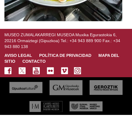
MUSEO ZUMALAKARREGI MUSEOA Muxika Egurastokia 6,
20216 Ormaiztegi (Gipuzkoa) Tel.: +34 943 889 900 Fax.: +34
943 880 138
AVISO LEGAL
POLÍTICA DE PRIVACIDAD
MAPA DEL
SITIO
CONTACTO