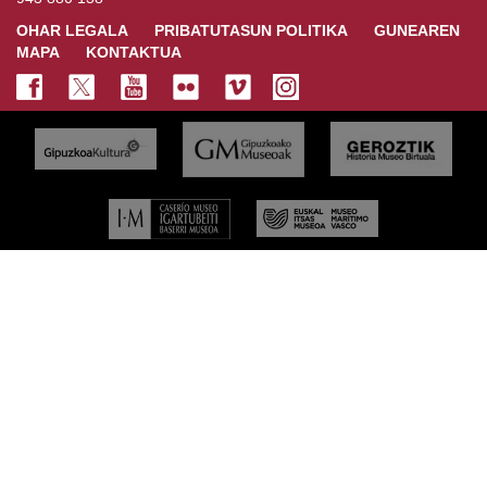
OHAR LEGALA
PRIBATUTASUN POLITIKA
GUNEAREN
MAPA
KONTAKTUA