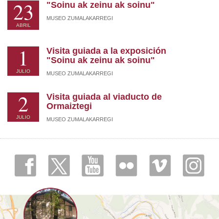
23
"Soinu ak zeinu ak soinu"
MUSEO ZUMALAKARREGI
ABRIL
1
Visita guiada a la exposición
"Soinu ak zeinu ak soinu"
JULIO
MUSEO ZUMALAKARREGI
2
Visita guiada al viaducto de
Ormaiztegi
JULIO
MUSEO ZUMALAKARREGI