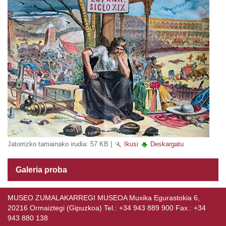
Jatorrizko tamainako irudia:
57 KB
|
Ikusi
Deskargatu
Galeria proba
MUSEO ZUMALAKARREGI MUSEOA Muxika Egurastokia 6,
20216 Ormaiztegi (Gipuzkoa) Tel.: +34 943 889 900 Fax.: +34
943 880 138