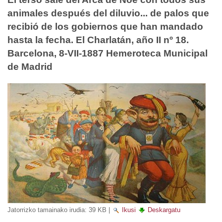
animales después del diluvio... de palos que
recibió de los gobiernos que han mandado
hasta la fecha. El Charlatán, año II nº 18.
Barcelona, 8-VII-1887 Hemeroteca Municipal
de Madrid
Jatorrizko tamainako irudia:
39 KB
|
Ikusi
Deskargatu