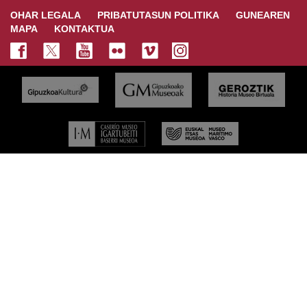
OHAR LEGALA
PRIBATUTASUN POLITIKA
GUNEAREN
MAPA
KONTAKTUA