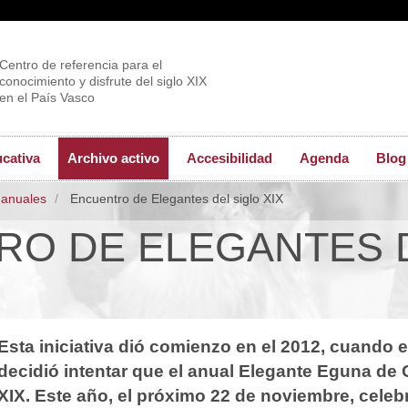
Centro de referencia para el
conocimiento y disfrute del siglo XIX
en el País Vasco
ucativa
Archivo activo
Accesibilidad
Agenda
Blog
 anuales
Encuentro de Elegantes del siglo XIX
O DE ELEGANTES D
Esta iniciativa dió comienzo en el 2012, cuando
decidió intentar que el anual Elegante Eguna de O
XIX. Este año, el próximo 22 de noviembre, celeb