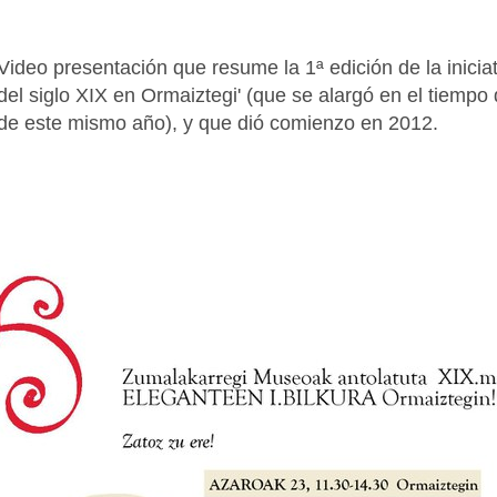
Video presentación que resume la 1ª edición de la inicia
del siglo XIX en Ormaiztegi' (que se alargó en el tiemp
de este mismo año), y que dió comienzo en 2012.