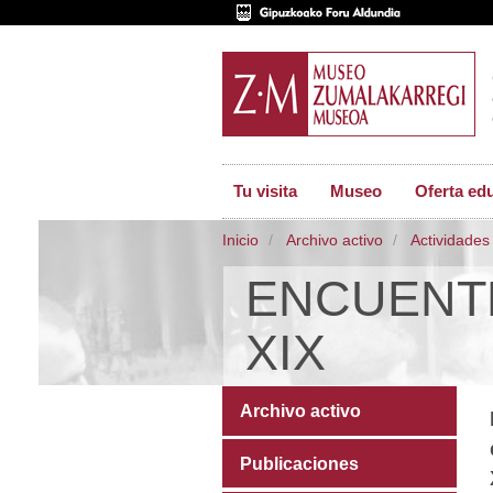
Tu visita
Museo
Oferta ed
Inicio
Archivo activo
Actividades
ENCUENTR
XIX
Archivo activo
Publicaciones