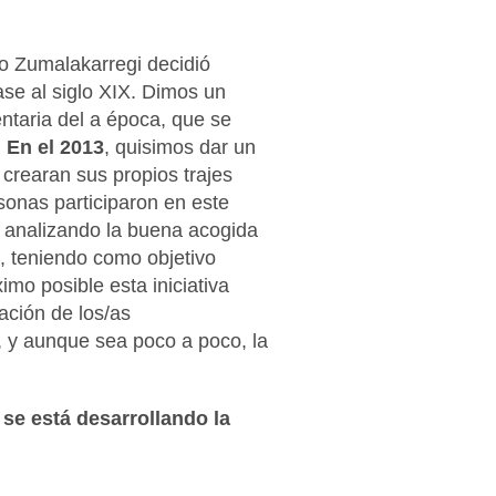
o Zumalakarregi decidió
ase al siglo XIX. Dimos un
taria del a época, que se
.
En el 2013
, quisimos dar un
crearan sus propios trajes
onas participaron en este
y analizando la buena acogida
a, teniendo como objetivo
imo posible esta iniciativa
ación de los/as
, y aunque sea poco a poco, la
se está desarrollando la