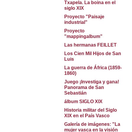
Txapela. La boina en el
siglo XIX
Proyecto "Paisaje
industrial"
Proyecto
"mappingalbum"
Las hermanas FEILLET
Los Cien Mil Hijos de San
Luis
La guerra de África (1859-
1860)
Juego ¡Investiga y gana!
Panorama de San
Sebastián
álbum SIGLO XIX
Historia militar del Siglo
XIX en el País Vasco
Galería de imágenes: "La
mujer vasca en la visión