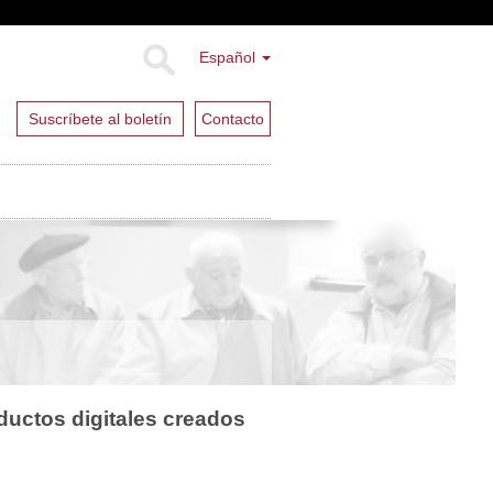
Español
Suscríbete al boletín
Contacto
ductos digitales creados