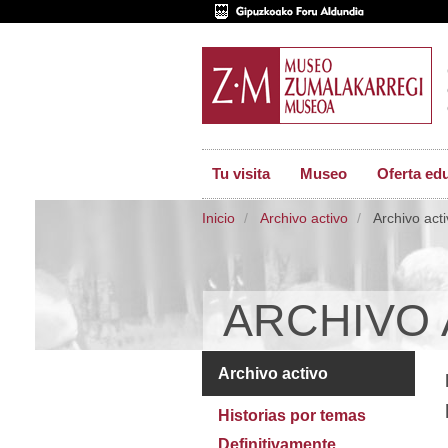
Tu visita
Museo
Oferta ed
Inicio
Archivo activo
Archivo acti
ARCHIVO 
Archivo activo
Historias por temas
Definitivamente