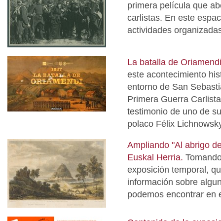
primera película que ab
carlistas. En este espa
actividades organizadas
La batalla de Oriamend
este acontecimiento his
entorno de San Sebastiá
Primera Guerra Carlista
testimonio de uno de su
polaco Félix Lichnowsky
Ampliando "Al abrigo d
Euskal Herria.
Tomando 
exposición temporal, q
información sobre algun
podemos encontrar en e