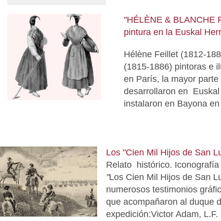
"HÉLÈNE & BLANCHE FEI
pintura en la Euskal Herr
Hélène Feillet (1812­-188
(1815­-1886) ​pintoras e 
en París, la mayor parte 
desarrollaron en Euskal
instalaron en Bayona en
Los "Cien Mil Hijos de San Lu
Relato histórico. Iconografía
"
Los
Cien Mil Hijos de San L
numerosos testimonios gráfic
que acompañaron al duque d
expedición:Victor Adam, L.F