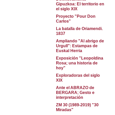
Gipuzkoa: El territorio en
el siglo XIX
Proyecto "Pour Don
Carlos"
La batalla de Oriamendi.
1837
Ampliando "Al abrigo de
Urgull": Estampas de
Euskal Herria
Exposición "Leopoldina
Rosa; una historia de
hoy"
Exploradoras del siglo
XIX
Ante el ABRAZO de
BERGARA; Gesto e
interpretación
ZM 30 (1989-2019) "30
Miradas"