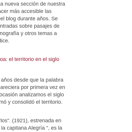
a nueva sección de nuestra
cer más accesible las
el blog durante años. Se
entradas sobre pasajes de
conografía y otros temas a
dice.
: el territorio en el siglo
años desde que la palabra
areciera por primera vez en
ocasión analizamos el siglo
ó y consolidó el territorio.
os". (1921), estrenada en
la capitana Alegría ", es la