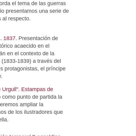
orda el tema de las guerras
cio presentamos una serie de
 al respecto.
i. 1837.
Presentación de
tórico acaecido en el
n en el contexto de la
 (1833-1839) a través del
s protagonistas, el príncipe
.
e Urgull". Estampas de
como punto de partida la
ueremos ampliar la
os de los ilustradores que
lla.