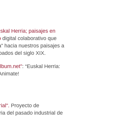
kal Herria; paisajes en
o
digital colaborativo que
” hacia nuestros paisajes a
abados del siglo XIX.
lbum.net”
: “Euskal Herria:
¡Animate!
ial".
Proyecto de
ia del pasado industrial de