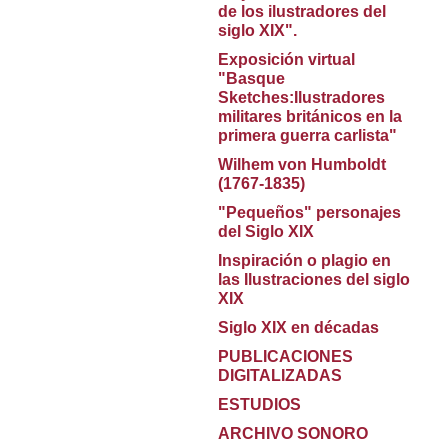
de los ilustradores del
siglo XIX".
Exposición virtual
"Basque
Sketches:Ilustradores
militares británicos en la
primera guerra carlista"
Wilhem von Humboldt
(1767-1835)
"Pequeños" personajes
del Siglo XIX
Inspiración o plagio en
las Ilustraciones del siglo
XIX
Siglo XIX en décadas
PUBLICACIONES
DIGITALIZADAS
ESTUDIOS
ARCHIVO SONORO