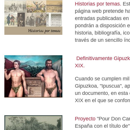
Historias por temas.
Est
página web pretende ha
entradas publicadas en 
pondrán a disposición 
historia, bibliografía, i
través de un sencillo ín
Definitivamente Gipuzkoa
XIX.
Cuando se cumplen mil 
Gipuzkoa, "Ipuscua", ap
un documento, en esta 
XIX en el que se conform
Proyecto
"Pour Don Carl
España con el título de" 