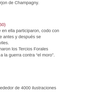
lerjon de Champagny.
60)
 en ella participaron, codo con
que antes y después se
iles.
aron los Tercios Forales
a la guerra contra “el moro”.
rededor de 4000 ilustraciones