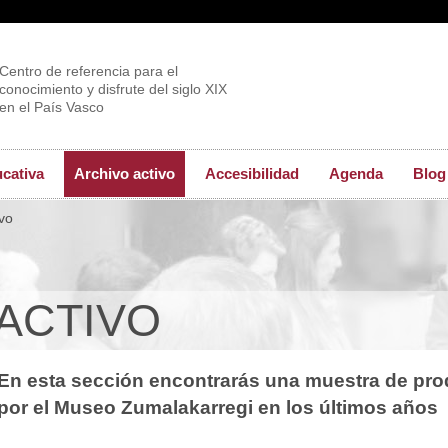
Centro de referencia para el
conocimiento y disfrute del siglo XIX
en el País Vasco
ucativa
Archivo activo
Accesibilidad
Agenda
Blog
vo
ACTIVO
En esta sección encontrarás una muestra de pro
por el Museo Zumalakarregi en los últimos años