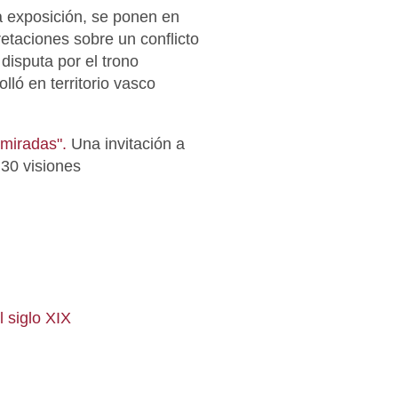
a exposición, se ponen en
retaciones sobre un conflicto
 disputa por el trono
lló en territorio vasco
miradas".
Una invitación a
30 visiones
 siglo XIX