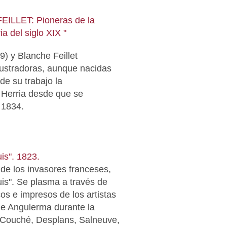
LLET: Pioneras de la
ia del siglo XIX "
9) ​y Blanche Feillet
ilustradoras, aunque nacidas
de su trabajo la
 Herria desde que se
 1834.
is". 1823.
 de los invasores franceses,
uis". Se plasma a través de
os e impresos de los artistas
e Angulerma durante la
. Couché, Desplans, Salneuve,