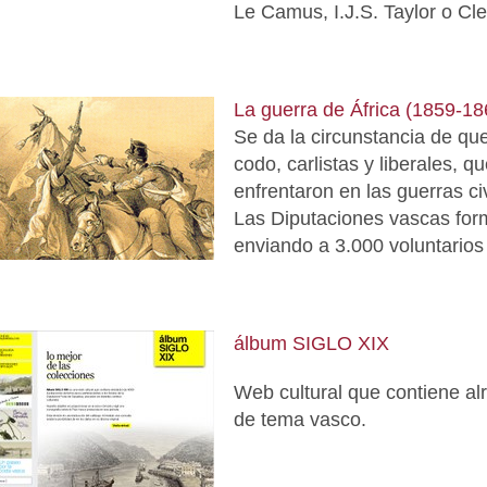
Le Camus, I.J.S. Taylor o C
La guerra de África (1859-18
Se da la circunstancia de que
codo, carlistas y liberales, 
enfrentaron en las guerras civ
Las Diputaciones vascas form
enviando a 3.000 voluntarios 
álbum SIGLO XIX
Web cultural que contiene al
de tema vasco.