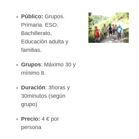
Público:
Grupos.
Primaria. ESO.
Bachillerato,
Educación adulta y
familias.
Grupos
: Máximo 30 y
mínimo 8.
Duración
: 3horas y
30minutos (según
grupo)
Precio:
4 € por
persona