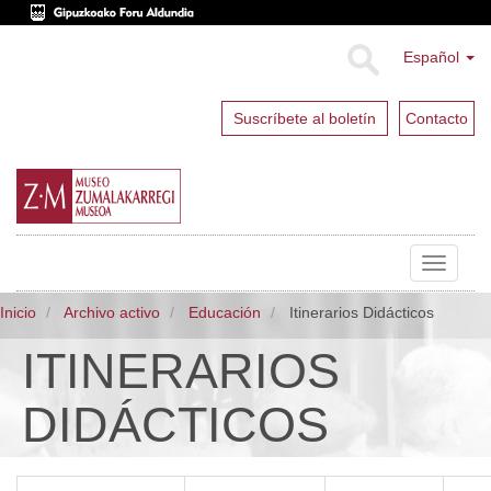
Español
Suscríbete al boletín
Contacto
Toggle
navigat
Inicio
Archivo activo
Educación
Itinerarios Didácticos
ITINERARIOS
DIDÁCTICOS