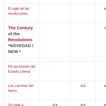
El siglo de las
revoluciones
The Century
of the
Revolutions
*NOVEDAD /
NEW *
Ell nacimiento del
Estado Liberal
Los caminos del
<>
hierro
Un viaje a
<>
<>