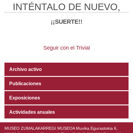
INTÉNTALO DE NUEVO,
¡¡SUERTE!!
Seguir con el Trivial
Archivo activo
Publicaciones
Exposiciones
Actividades anuales
MUSEO ZUMALAKARREGI MUSEOA Muxika Egurastokia 6,