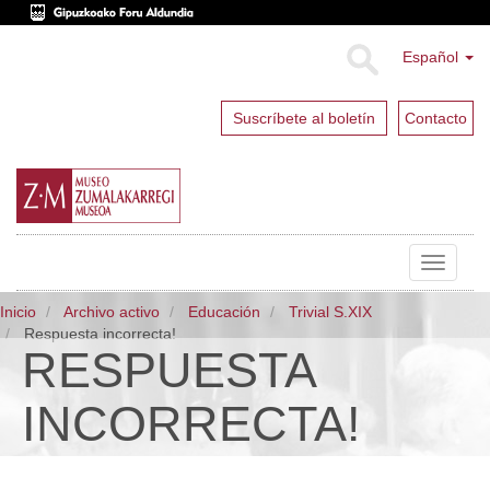
Español
Suscríbete al boletín
Contacto
Toggle
navigat
Inicio
Archivo activo
Educación
Trivial S.XIX
Respuesta incorrecta!
RESPUESTA
INCORRECTA!