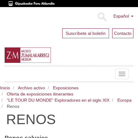
Español
Suscríbete al boletín
Contacto
Toggle
navigat
Inicio
Archivo activo
Exposiciones
Oferta de exposiciones itinerantes
"LE TOUR DU MONDE" Exploradores en el siglo XIX
Europa
Renos
RENOS
Renos salvajes.