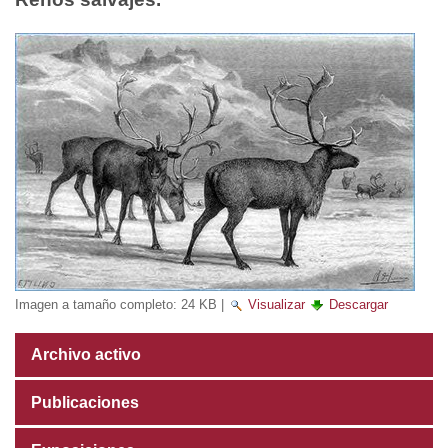
Imagen a tamaño completo:
24 KB
|
Visualizar
Descargar
Archivo activo
Publicaciones