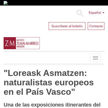
Español
Suscríbete al boletín
Contacto
Toggle
navigat
"Loreask Asmatzen:
naturalistas europeos
en el País Vasco"
Una de las exposiciones itinerantes del