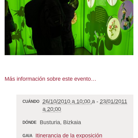
Más información sobre este evento…
26/10/2010 a 10:00
a
-
23/01/2011
CUÁNDO
a 20:00
Busturia, Bizkaia
DÓNDE
Itinerancia de la exposición
GAIA