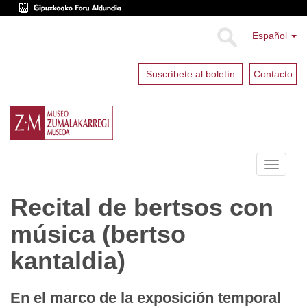
Español
Suscríbete al boletín
Contacto
Toggle
navigat
Recital de bertsos con
música (bertso
kantaldia)
En el marco de la exposición temporal