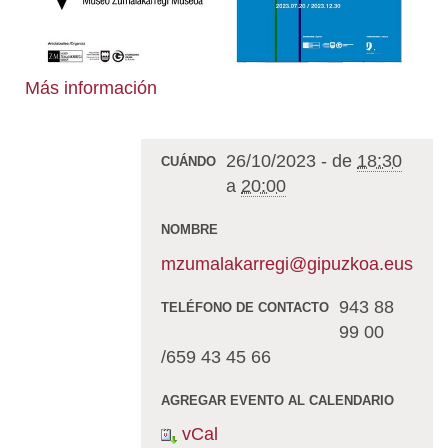
Más información
26/10/2023
-
de
18:30
CUÁNDO
a
20:00
NOMBRE
mzumalakarregi@gipuzkoa.eus
943 88
TELÉFONO DE CONTACTO
99 00
/659 43 45 66
AGREGAR EVENTO AL CALENDARIO
vCal