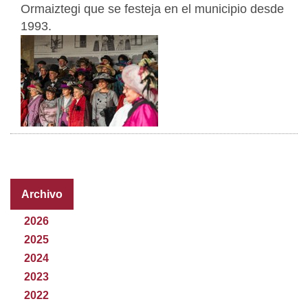
Ormaiztegi que se festeja en el municipio desde
1993.
Archivo
2026
2025
2024
2023
2022