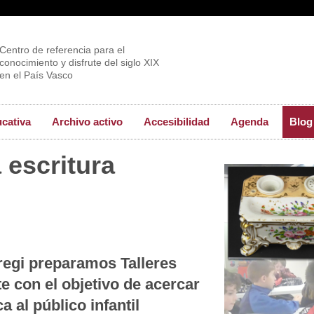
Centro de referencia para el
conocimiento y disfrute del siglo XIX
en el País Vasco
ucativa
Archivo activo
Accesibilidad
Agenda
Blog
 escritura
egi preparamos Talleres
 con el objetivo de acercar
 al público infantil