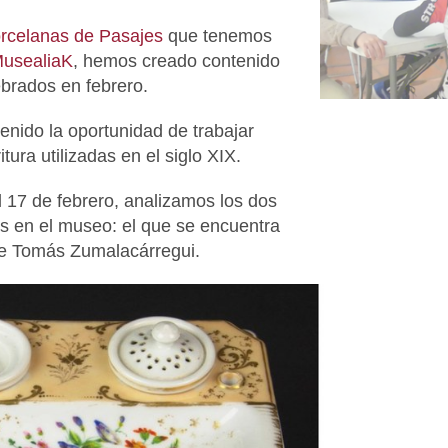
orcelanas de Pasajes
que tenemos
usealiaK
, hemos creado contenido
lebrados en febrero.
enido la oportunidad de trabajar
tura utilizadas en el siglo XIX.
el 17 de febrero, analizamos los dos
s en el museo: el que se encuentra
de Tomás Zumalacárregui.