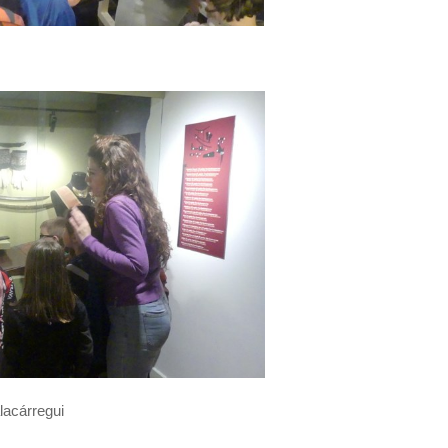
lacárregui