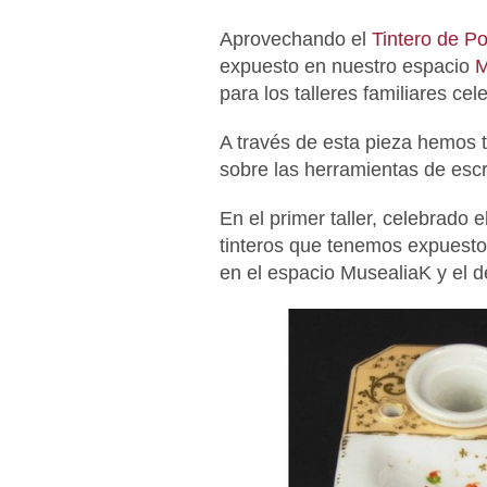
Aprovechando el
Tintero de P
expuesto en nuestro espacio
M
para los talleres familiares ce
A través de esta pieza hemos t
sobre las herramientas de escri
En el primer taller, celebrado 
tinteros que tenemos expuesto
en el espacio MusealiaK y el 