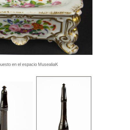
puesto en el espacio MusealiaK