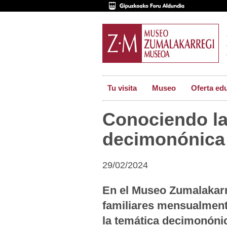
Tu visita
Museo
Oferta ed
Conociendo la
decimonónica
29/02/2024
En el Museo Zumalakarr
familiares mensualmente
la temática decimonónica