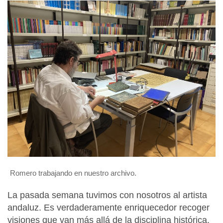
Romero trabajando en nuestro archivo.
La pasada semana tuvimos con nosotros al artista
andaluz. Es verdaderamente enriquecedor recoger
visiones que van más allá de la disciplina histórica.