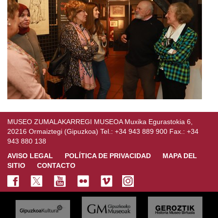
MUSEO ZUMALAKARREGI MUSEOA Muxika Egurastokia 6,
20216 Ormaiztegi (Gipuzkoa) Tel.: +34 943 889 900 Fax.: +34
943 880 138
AVISO LEGAL
POLÍTICA DE PRIVACIDAD
MAPA DEL
SITIO
CONTACTO