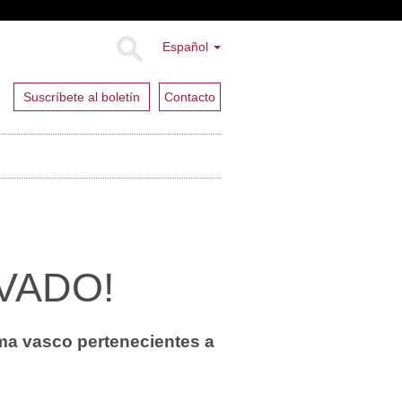
Español
Suscríbete al boletín
Contacto
VADO!
ema vasco pertenecientes a