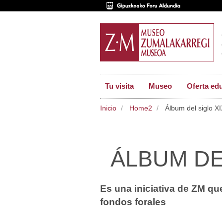
Tu visita
Museo
Oferta ed
Inicio
Home2
Álbum del siglo 
ÁLBUM DE
Es una iniciativa de ZM qu
fondos forales