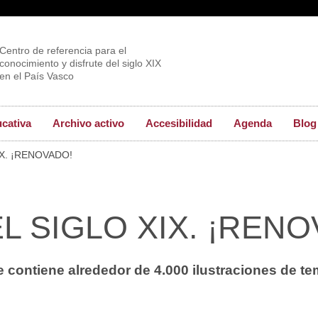
Centro de referencia para el
conocimiento y disfrute del siglo XIX
en el País Vasco
ucativa
Archivo activo
Accesibilidad
Agenda
Blog
XIX. ¡RENOVADO!
L SIGLO XIX. ¡RENO
e contiene alrededor de 4.000 ilustraciones de t